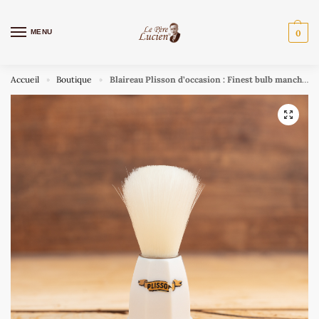
MENU
0
Accueil
Boutique
Blaireau Plisson d’occasion : Finest bulb manche blanc
»
»