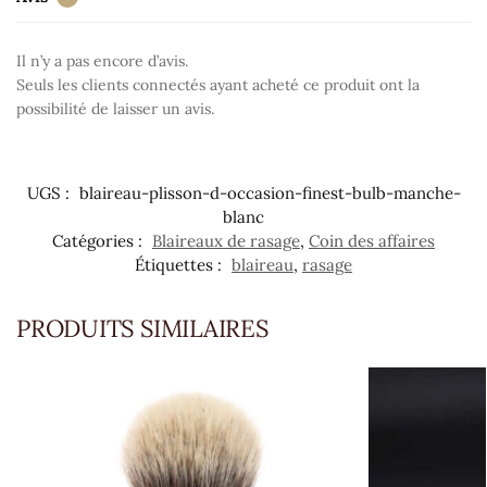
Il n’y a pas encore d’avis.
Seuls les clients connectés ayant acheté ce produit ont la
possibilité de laisser un avis.
UGS :
blaireau-plisson-d-occasion-finest-bulb-manche-
blanc
Catégories :
Blaireaux de rasage
,
Coin des affaires
Étiquettes :
blaireau
,
rasage
PRODUITS SIMILAIRES