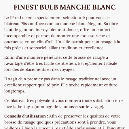
FINEST BULB MANCHE BLANC
Le Père Lucien a spécialement sélectionné pour vous ce
blaireau Plisson d’occasion au manche blanc élégant. Sa fibre
haut de gamme, incroyablement douce, offre un confort
incomparable et permet de monter une mousse riche et
onctueuse en un clin d’œil. Un allié parfait pour un rasage à la
fois précis et sensoriel, alliant tradition et excellence.
Enfin d’une manière générale, cette brosse de rasage a
l’avantage d’être très facile d’entretien. Est également idéale
lors des déplacements et des voyages.
Il s’agit d’un premier pas dans le rasage traditionnel avec un
excellent rapport qualité prix. Elle sèche rapidement et dure
longtemps.
Ce blaireau très polyvalent vous donnera toute satisfaction en «
face lathering » (montage de la mousse sur le visage).
Conseils d’utilisation :
Afin de préserver les qualités de votre
brosse de rasage quelques précautions sont à prendre. Vous
veillerez à bien la rincer à l’eau tiède après usage et à l’égoutter