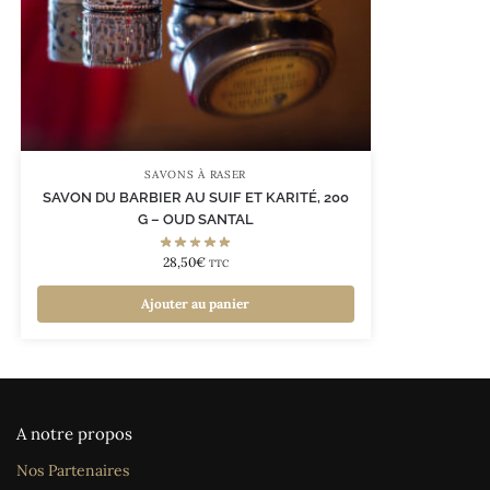
SAVONS À RASER
SAVON DU BARBIER AU SUIF ET KARITÉ, 200
G – OUD SANTAL
28,50
€
TTC
Ajouter au panier
A notre propos
Nos Partenaires