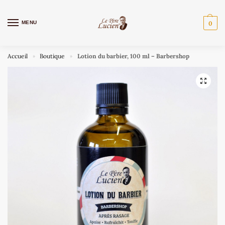
MENU
0
Accueil
Boutique
Lotion du barbier, 100 ml – Barbershop
»
»