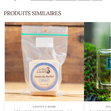
PRODUITS SIMILAIRES
SAVONS À RASER
AVA