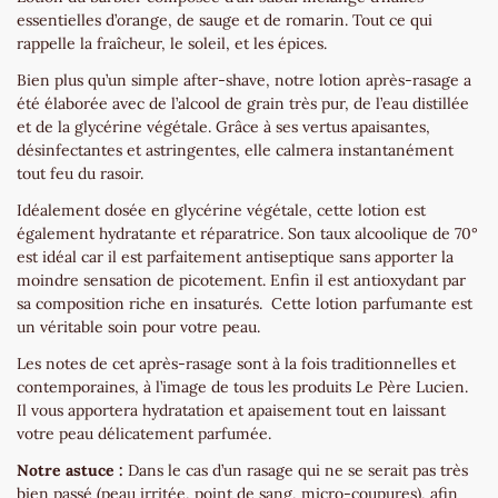
essentielles d’orange, de sauge et de romarin. Tout ce qui
rappelle la fraîcheur, le soleil, et les épices.
Bien plus qu’un simple after-shave, notre lotion après-rasage a
été élaborée avec de l’alcool de grain très pur, de l’eau distillée
et de la glycérine végétale. Grâce à ses vertus apaisantes,
désinfectantes et astringentes, elle calmera instantanément
tout feu du rasoir.
Idéalement dosée en glycérine végétale, cette lotion est
également hydratante et réparatrice. Son taux alcoolique de 70°
est idéal car il est parfaitement antiseptique sans apporter la
moindre sensation de picotement. Enfin il est antioxydant par
sa composition riche en insaturés. Cette lotion parfumante est
un véritable soin pour votre peau.
Les notes de cet après-rasage sont à la fois traditionnelles et
contemporaines, à l’image de tous les produits Le Père Lucien.
Il vous apportera hydratation et apaisement tout en laissant
votre peau délicatement parfumée.
Notre astuce :
Dans le cas d’un rasage qui ne se serait pas très
bien passé (peau irritée, point de sang, micro-coupures), afin