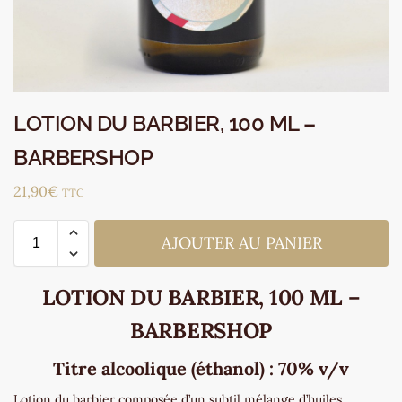
LOTION DU BARBIER, 100 ML –
BARBERSHOP
21,90
€
TTC
AJOUTER AU PANIER
LOTION DU BARBIER, 100 ML –
BARBERSHOP
Titre alcoolique (éthanol) : 70% v/v
Lotion du barbier composée d’un subtil mélange d’huiles