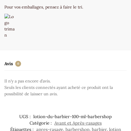
Pour vos emballages, pensez à faire le tri.
Avis
0
Il n’y a pas encore d’avis.
Seuls les clients connectés ayant acheté ce produit ont la
possibilité de laisser un avis.
UGS :
lotion-du-barbier-100-ml-barbershop
Catégorie :
Avant et Après-rasages
Étiquettes :
apres-rasage
,
barbershop
,
barbier
,
lotion