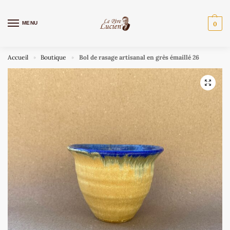
MENU
0
Accueil
Boutique
Bol de rasage artisanal en grès émaillé 26
»
»