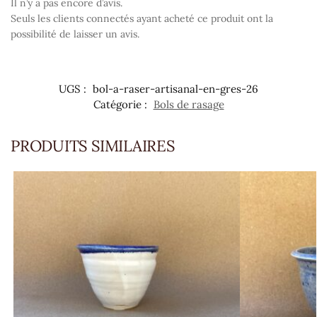
Il n’y a pas encore d’avis.
Seuls les clients connectés ayant acheté ce produit ont la
possibilité de laisser un avis.
UGS :
bol-a-raser-artisanal-en-gres-26
Catégorie :
Bols de rasage
PRODUITS SIMILAIRES