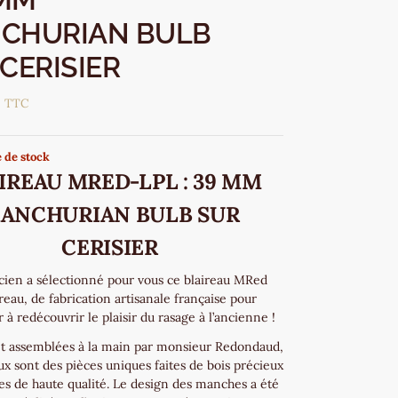
CHURIAN BULB
CERISIER
€
TTC
 de stock
IREAU MRED-LPL : 39 MM
ANCHURIAN BULB SUR
CERISIER
cien a sélectionné pour vous ce blaireau MRed
reau, de fabrication artisanale française pour
r à redécouvrir le plaisir du rasage à l’ancienne !
t assemblées à la main par monsieur Redondaud,
ux sont des pièces uniques faites de bois précieux
nes de haute qualité. Le design des manches a été