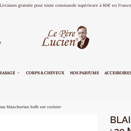
Livraison gratuite pour toute commande supérieure à 80€ en Franc
r
RASAGE
CORPS & CHEVEUX
NOS PARFUMS
ACCESSOIRES
mm Manchurian bulb sur cerisier
BLA
: 39