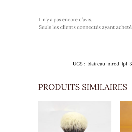
Il n’y a pas encore d’avis.
Seuls les clients connectés ayant acheté c
UGS :
blaireau-mred-lpl-
PRODUITS SIMILAIRES