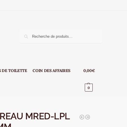
e
Recherche
 DE TOILETTE
COIN DES AFFAIRES
0,00
€
0
IREAU MRED-LPL
 MM