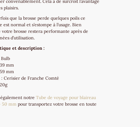
her convenablement. Cela a de surcroit l’avantage
s plaisirs.
arfois que la brosse perde quelques poils ce
est normal et s’estompe à l’usage. Bien
 votre brosse restera performante après de
ées d’utilisation.
tique et description :
 Bulb
 39 mm
: 59 mm
: Cerisier de Franche Comté
120g
 également notre
Tube de voyage pour blaireau
 – 50 mm
pour transportez votre brosse en toute