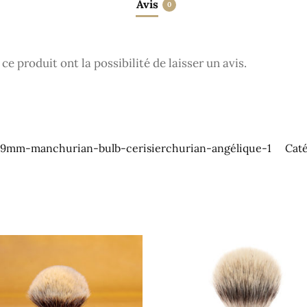
Avis
0
e produit ont la possibilité de laisser un avis.
39mm-manchurian-bulb-cerisierchurian-angélique-1
Caté