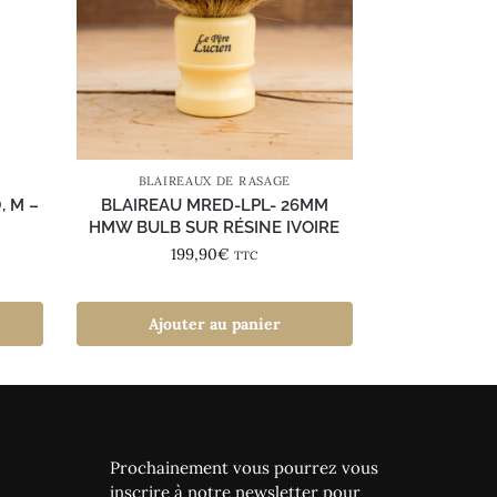
BLAIREAUX DE RASAGE
, M –
BLAIREAU MRED-LPL- 26MM
HMW BULB SUR RÉSINE IVOIRE
199,90
€
TTC
Ajouter au panier
Prochainement vous pourrez vous
inscrire à notre newsletter pour