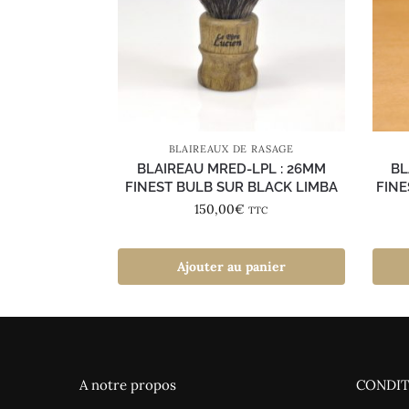
BLAIREAUX DE RASAGE
BLAIREAU MRED-LPL : 26MM
BL
FINEST BULB SUR BLACK LIMBA
FINE
150,00
€
TTC
Ajouter au panier
A notre propos
CONDIT