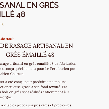
ISANAL EN GRÈS
LLÉ 48
TTC
 de stock
 DE RASAGE ARTISANAL EN
GRÈS ÉMAILLÉ 48
asage artisanal en grès émaillé 48 de fabrication
 est conçu spécialement pour Le Père Lucien par
drien Couraud.
aser a été conçu pour produire une mousse
et onctueuse grâce à son fond texturé. Par
es bols en grès sont réalisés entièrement à la
uvergne.
véritables pièces uniques rares et précieuses.