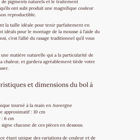
on de pigments naturels et le traitement
qu’ils ont subi produit une magnifique couleur
non reproductible.
nt la taille idéale pour tenir parfaitement en
t idéals pour le montage de la mousse à l’aide du
nsi, c’est l’allié du rasage traditionnel qu’il vous
 une matière naturelle qui a la particularité de
la chaleur, et gardera agréablement tiède votre
aser.
ristiques et dimensions du bol à
nique tourné à la main en Auvergne
e approximatif : 10 cm
 : 6 cm
n signe chacune de ces pièces en dessous.
ce étant unique des variations de couleur et de