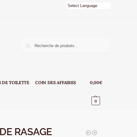
e
Recherche
 DE TOILETTE
COIN DES AFFAIRES
0,00
€
0
 DE RASAGE