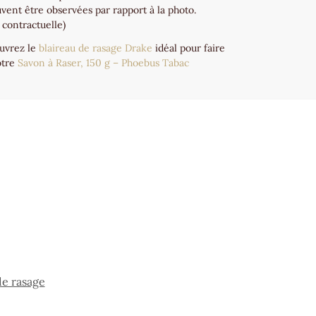
vent être observées par rapport à la photo.
 contractuelle)
ouvrez le
blaireau de rasage Drake
idéal pour faire
otre
Savon à Raser, 150 g – Phoebus Tabac
de rasage