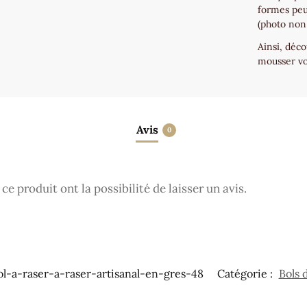
formes peu
(photo non
Ainsi, déc
mousser v
Avis
0
e produit ont la possibilité de laisser un avis.
ol-a-raser-a-raser-artisanal-en-gres-48
Catégorie :
Bols 