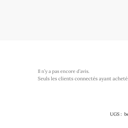
Il n’y a pas encore d’avis.
Seuls les clients connectés ayant acheté c
UGS :
b