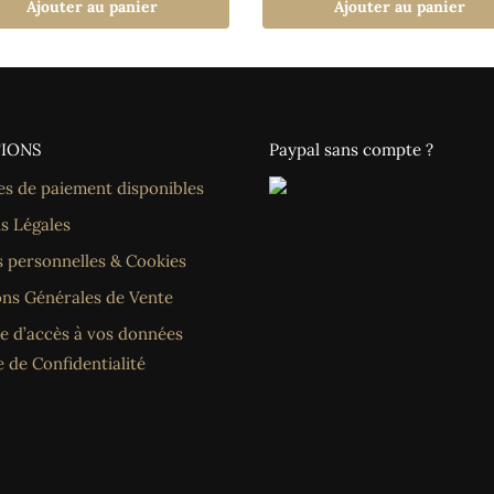
Ajouter au panier
Ajouter au panier
IONS
Paypal sans compte ?
s de paiement disponibles
s Légales
 personnelles & Cookies
ons Générales de Vente
 d’accès à vos données
e de Confidentialité