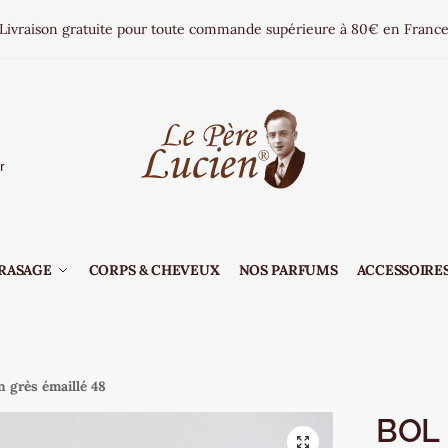
Livraison gratuite pour toute commande supérieure à 80€ en Franc
r
RASAGE
CORPS & CHEVEUX
NOS PARFUMS
ACCESSOIRES
n grès émaillé 48
BOL