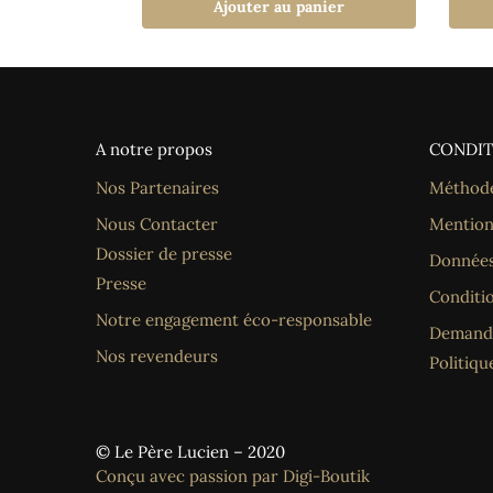
Ajouter au panier
A notre propos
CONDIT
Nos Partenaires
Méthode
Nous Contacter
Mention
Dossier de presse
Données
Presse
Conditi
Notre engagement éco-responsable
Demande
Nos revendeurs
Politiqu
© Le Père Lucien – 2020
Conçu avec passion par Digi-Boutik