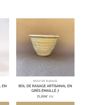
BOLS DE RASAGE
L EN
BOL DE RASAGE ARTISANAL EN
GRÈS ÉMAILLÉ 7
15,00
€
TTC