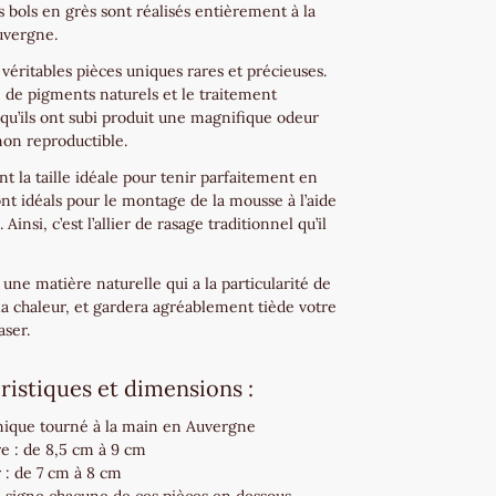
es bols en grès sont réalisés entièrement à la
uvergne.
véritables pièces uniques rares et précieuses.
on de pigments naturels et le traitement
qu’ils ont subi produit une magnifique odeur
non reproductible.
nt la taille idéale pour tenir parfaitement en
ont idéals pour le montage de la mousse à l’aide
 Ainsi, c’est l’allier de rasage traditionnel qu’il
 une matière naturelle qui a la particularité de
la chaleur, et gardera agréablement tiède votre
aser.
ristiques et dimensions :
nique tourné à la main en Auvergne
e : de 8,5 cm à 9 cm
 : de 7 cm à 8 cm