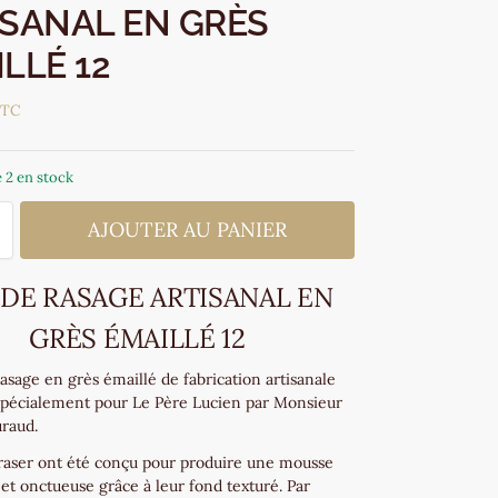
ISANAL EN GRÈS
LLÉ 12
TTC
 2 en stock
AJOUTER AU PANIER
 DE RASAGE ARTISANAL EN
GRÈS ÉMAILLÉ 12
asage en grès émaillé de fabrication artisanale
spécialement pour Le Père Lucien par Monsieur
raud.
 raser ont été conçu pour produire une mousse
et onctueuse grâce à leur fond texturé. Par