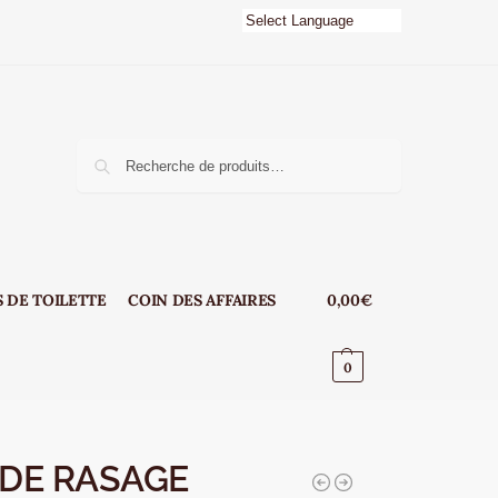
e
Recherche
 DE TOILETTE
COIN DES AFFAIRES
0,00
€
0
 DE RASAGE