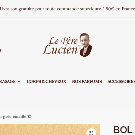
Livraison gratuite pour toute commande supérieure à 80€ en Franc
r
RASAGE
CORPS & CHEVEUX
NOS PARFUMS
ACCESSOIRES
n grès émaillé 12
BOL