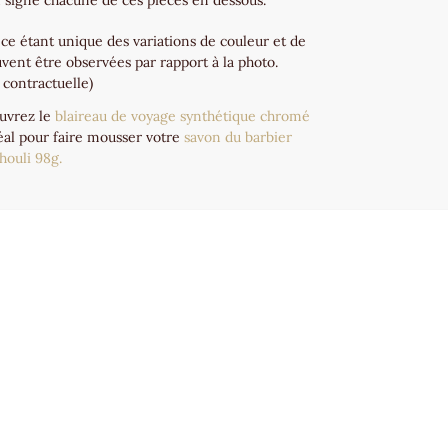
n signe chacune de ces pièces en dessous.
ce étant unique des variations de couleur et de
vent être observées par rapport à la photo.
 contractuelle)
ouvrez le
blaireau de voyage synthétique chromé
éal pour faire mousser votre
savon du barbier
houli 98g.