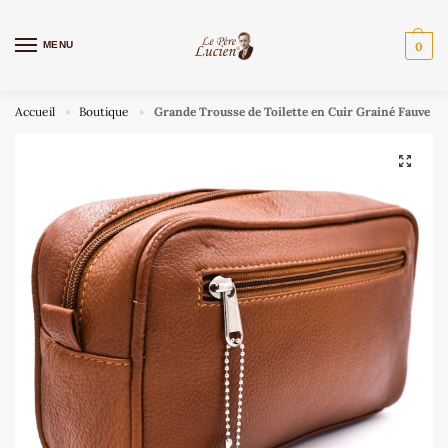
MENU
0
Accueil
Boutique
Grande Trousse de Toilette en Cuir Grainé Fauve
»
»