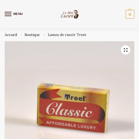
MENU
0
Accueil
Boutique
Lames de rasoir Treet
»
»