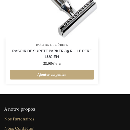
RASOIRS DE SÛRETÉ
RASOIR DE SURETÉ PARKER 89 R – LE PÈRE
LUCIEN
28,90
€
TTC
Ajouter au panier
A notre propos
Nos Partenaires
Nous Contacter