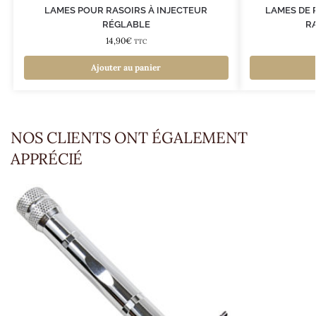
LAMES POUR RASOIRS À INJECTEUR
LAMES DE 
RÉGLABLE
R
14,90
€
TTC
Ajouter au panier
NOS CLIENTS ONT ÉGALEMENT
APPRÉCIÉ