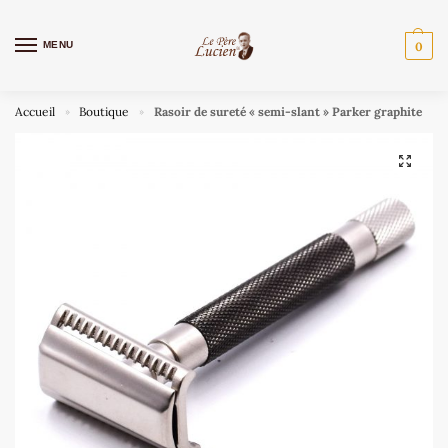
MENU
0
Accueil
Boutique
Rasoir de sureté « semi-slant » Parker graphite
»
»