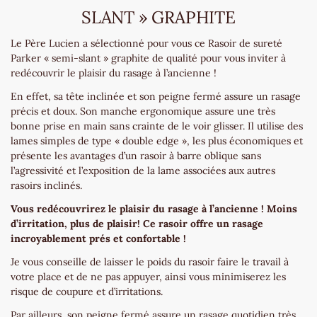
SLANT » GRAPHITE
Le Père Lucien a sélectionné pour vous ce Rasoir de sureté
Parker « semi-slant » graphite de qualité pour vous inviter à
redécouvrir le plaisir du rasage à l’ancienne !
En effet, sa tête inclinée et son peigne fermé assure un rasage
précis et doux. Son manche ergonomique assure une très
bonne prise en main sans crainte de le voir glisser. Il utilise des
lames simples de type « double edge », les plus économiques et
présente les avantages d’un rasoir à barre oblique sans
l’agressivité et l’exposition de la lame associées aux autres
rasoirs inclinés.
Vous redécouvrirez le plaisir du rasage à l’ancienne ! Moins
d’irritation, plus de plaisir! Ce rasoir offre un rasage
incroyablement prés et confortable !
Je vous conseille de laisser le poids du rasoir faire le travail à
votre place et de ne pas appuyer, ainsi vous minimiserez les
risque de coupure et d’irritations.
Par ailleurs, son peigne fermé assure un rasage quotidien très