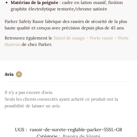
Matériau de la poignée
: cadre en laiton massif, finition
graphite électrolytique texturée/chrome satinée
Parker Safety Razor fabrique des rasoirs de sécurité de la plus
haute qualité et conçus avec précision depuis plus de 45 ans.
Retrouvez également le
Stand de rasage – Porte rasoir – Porte
blaireau
de chez Parker.
Avis
0
Il n’y a pas encore d’avis.
Seuls les clients connectés ayant acheté ce produit ont la
possibilité de laisser un avis.
UGS :
rasoir-de-surete-reglable-parker-55SL-GR
Catégorie :
Rasoirs de Sûreté