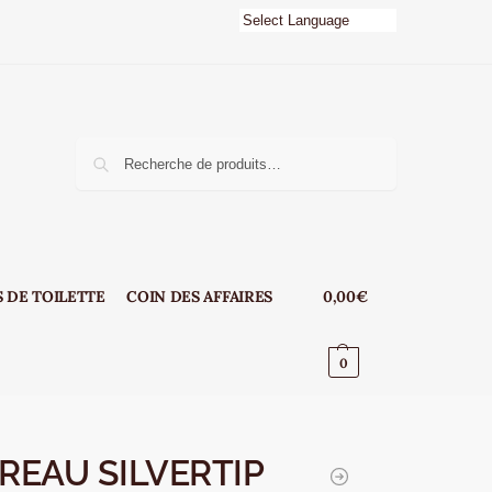
e
Recherche
 DE TOILETTE
COIN DES AFFAIRES
0,00
€
0
REAU SILVERTIP