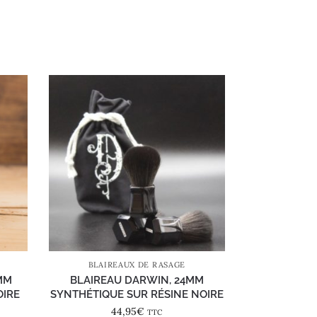
BLAIREAUX DE RASAGE
MM
BLAIREAU DARWIN, 24MM
OIRE
SYNTHÉTIQUE SUR RÉSINE NOIRE
44,95
€
TTC