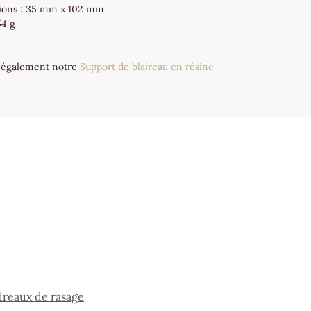
ions : 35 mm x 102 mm
54 g
 également notre
Support de blaireau en résine
ireaux de rasage