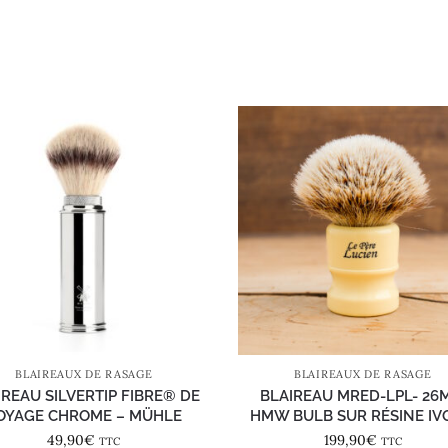
BLAIREAUX DE RASAGE
BLAIREAUX DE RASAGE
IREAU SILVERTIP FIBRE® DE
BLAIREAU MRED-LPL- 26
OYAGE CHROME – MÜHLE
HMW BULB SUR RÉSINE IV
49,90
€
199,90
€
TTC
TTC