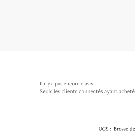
Il n’y a pas encore d’avis.
Seuls les clients connectés ayant acheté c
UGS :
Brosse d