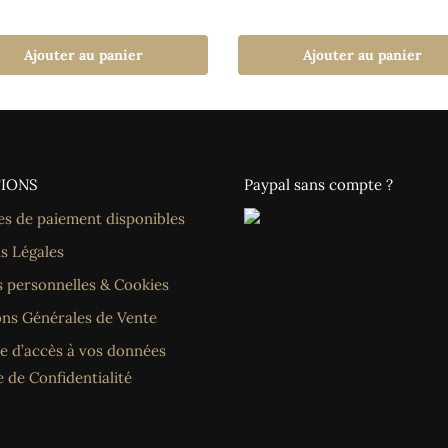
Ajouter au panier
Ajouter au panier
IONS
Paypal sans compte ?
s de paiement disponibles
s Légales
 personnelles & Cookies
ons Générales de Vente
 d’accès à vos données
e de Confidentialité