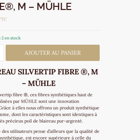
E®, M – MÜHLE
TTC
 2 en stock
AJOUTER AU PANIER
EAU SILVERTIP FIBRE ®, M
– MÜHLE
lvertip fibre ®, ces fibres synthétiques haut de
lisées par MÜHLE sont une innovation
Grâce à elles nous offrons un produit synthétique
mme, dont les caractéristiques sont identiques à
rès précieux poil de blaireau pur-argenté.
 des utilisateurs pense d’ailleurs que la qualité de
synthétique, est encore supérieure à celle du