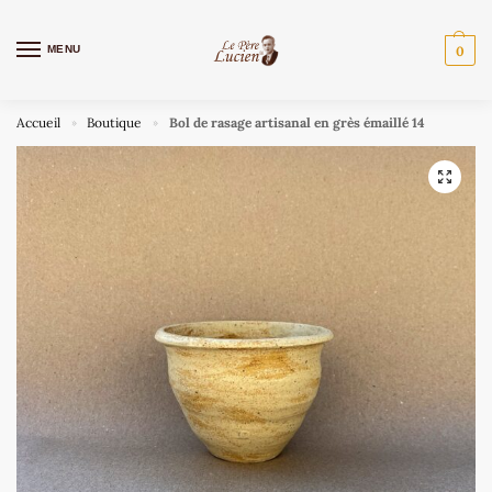
MENU
0
Accueil
Boutique
Bol de rasage artisanal en grès émaillé 14
»
»