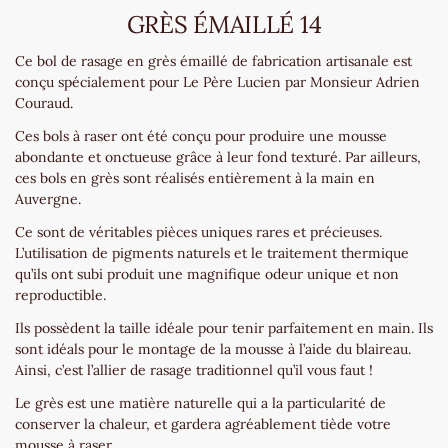
GRÈS ÉMAILLÉ 14
Ce bol de rasage en grès émaillé de fabrication artisanale est
conçu spécialement pour Le Père Lucien par Monsieur Adrien
Couraud.
Ces bols à raser ont été conçu pour produire une mousse
abondante et onctueuse grâce à leur fond texturé. Par ailleurs,
ces bols en grès sont réalisés entièrement à la main en
Auvergne.
Ce sont de véritables pièces uniques rares et précieuses.
L’utilisation de pigments naturels et le traitement thermique
qu’ils ont subi produit une magnifique odeur unique et non
reproductible.
Ils possèdent la taille idéale pour tenir parfaitement en main. Ils
sont idéals pour le montage de la mousse à l’aide du blaireau.
Ainsi, c’est l’allier de rasage traditionnel qu’il vous faut !
Le grès est une matière naturelle qui a la particularité de
conserver la chaleur, et gardera agréablement tiède votre
mousse à raser.