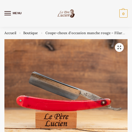
MENU
0
Accueil
Boutique
Coupe-choux d’occasion manche rouge – Filarmonica 14
»
»