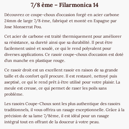
7
/8 ème – Filarmonica 14
Découvrez ce coupe-choux d’occasion forgé en acier carbone
24mm de large 7/8 ème, fabriqué et monté en Espagne par
Jose Monserrat Pou.
Cet acier de carbone est traité thermiquement pour améliorer
sa résistance, sa dureté ainsi que sa durabilité. Il peut être
facilement usiné et soudé, ce qui le rend polyvalent pour
diverses applications. Ce rasoir coupe-choux d’occasion est doté
d’un manche en plastique rouge.
Ce rasoir droit est un excellent rasoir en raison de sa grande
taille et du confort qu’il procure. Il est restauré, nettoyé puis
aseptisé, ce qui le rend prêt à être utilisé pour votre plaisir. La
meule est creuse, ce qui permet de raser les poils sans
problème.
Les rasoirs Coupe-Choux sont les plus authentique des rasoirs
traditionnels, il vous offrira un rasage exceptionnelle. Grâce à la
précision de sa lame 7/8ème, il est idéal pour un rasage
intégral tout en offrant de la douceur à votre peau.