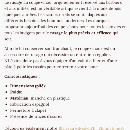
Le rasage au coupe-chou, originellement réservé aux barbiers
et aux initiés, est un véritable art qui revient à la mode depuis
quelques années. Les rasoirs droits se sont adaptés aux
différents besoins des hommes modernes. Les marques
proposent aujourd’hui des coupe-choux pour toutes les envies et
tous les budgets pour le
rasage le plus précis et efficace
qui
soit.
Afin de lui conserver son tranchant, le coupe-choux est un
accessoire de rasage qui nécessite un entretien régulier.
N’hésitez donc pas à vous équiper d’un cuir à affiler et d’une
pâte à polir les rasoirs pour entretenir votre lame.
Caractéristiques :
Dimensions (plié)
:
Poids
:
Matériau
: manche en plastique
Fabrication espagnol
Fermeture à clapet
Présence de traces d’usures
Découvrez également notre
Blaireau MRed-LPL : 26mm Finest