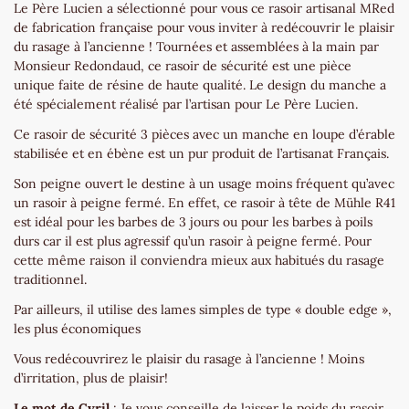
Le Père Lucien a sélectionné pour vous ce rasoir artisanal MRed
de fabrication française pour vous inviter à redécouvrir le plaisir
du rasage à l’ancienne ! Tournées et assemblées à la main par
Monsieur Redondaud, ce rasoir de sécurité est une pièce
unique faite de résine de haute qualité. Le design du manche a
été spécialement réalisé par l’artisan pour Le Père Lucien.
Ce rasoir de sécurité 3 pièces avec un manche en loupe d’érable
stabilisée et en ébène est un pur produit de l’artisanat Français.
Son peigne ouvert le destine à un usage moins fréquent qu’avec
un rasoir à peigne fermé. En effet, ce rasoir à tête de Mühle R41
est idéal pour les barbes de 3 jours ou pour les barbes à poils
durs car il est plus agressif qu’un rasoir à peigne fermé. Pour
cette même raison il conviendra mieux aux habitués du rasage
traditionnel.
Par ailleurs, il utilise des lames simples de type « double edge »,
les plus économiques
Vous redécouvrirez le plaisir du rasage à l’ancienne ! Moins
d’irritation, plus de plaisir!
Le mot de Cyril
: Je vous conseille de laisser le poids du rasoir