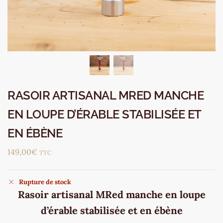
RASOIR ARTISANAL MRED MANCHE
EN LOUPE D’ÉRABLE STABILISÉE ET
EN ÉBÈNE
149,00
€
TTC
Rupture de stock
Rasoir artisanal MRed manche en loupe
d’érable stabilisée et en ébène