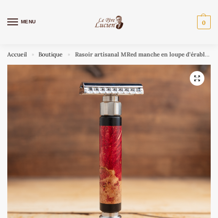
MENU
0
Accueil
Boutique
Rasoir artisanal MRed manche en loupe d’érable stabilisée et en ébène
»
»