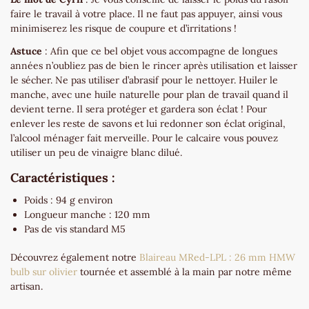
faire le travail à votre place. Il ne faut pas appuyer, ainsi vous
minimiserez les risque de coupure et d’irritations !
Astuce
: Afin que ce bel objet vous accompagne de longues
années n’oubliez pas de bien le rincer après utilisation et laisser
le sécher. Ne pas utiliser d’abrasif pour le nettoyer. Huiler le
manche, avec une huile naturelle pour plan de travail quand il
devient terne. Il sera protéger et gardera son éclat ! Pour
enlever les reste de savons et lui redonner son éclat original,
l’alcool ménager fait merveille. Pour le calcaire vous pouvez
utiliser un peu de vinaigre blanc dilué.
Caractéristiques :
Poids : 94 g environ
Longueur manche : 120 mm
Pas de vis standard M5
Découvrez également notre
Blaireau MRed-LPL : 26 mm HMW
bulb sur olivier
tournée et assemblé à la main par notre même
artisan.