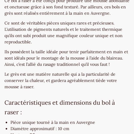
Ce bol à raser a été conçu pour produire une mousse abondante
et onctueuse grâce à son fond texturé. Par ailleurs, ces bols en
grès sont réalisés entièrement à la main en Auvergne.
Ce sont de véritables pièces uniques rares et précieuses.
L’utilisation de pigments naturels et le traitement thermique
qu’ils ont subi produit une magnifique couleur unique et non
reproductible.
Ils possèdent la taille idéale pour tenir parfaitement en main et
sont idéals pour le montage de la mousse à l’aide du blaireau.
Ainsi, c’est l’allié du rasage traditionnel qu’il vous faut !
Le grès est une matière naturelle qui a la particularité de
conserver la chaleur, et gardera agréablement tiède votre
mousse à raser.
Caractéristiques et dimensions du bol à
raser :
Pièce unique tourné à la main en Auvergne
Diamètre approximatif : 10 cm