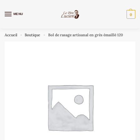
MENU
0
Accueil
Boutique
Bol de rasage artisanal en grès émaillé 120
»
»