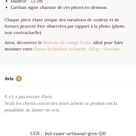
Hauteur : 7,5 cm
L’artisan signe chacune de ces pièces en dessous.
Chaque pièce étant unique des variations de couleur et de
formes peuvent être observées par rapport à la photo. (photo
non contractuelle)
Ainsi, découvrez le
blaireau de rasage Drake
idéal pour faire
mousser votre
Savon du barbier au karité, 150 g – Narcisse
Avis
0
Il n’y a pas encore d’avis.
Seuls les clients connectés ayant acheté ce produit ont la
possibilité de laisser un avis.
UGS :
bol-raser-artisanal-gres-120