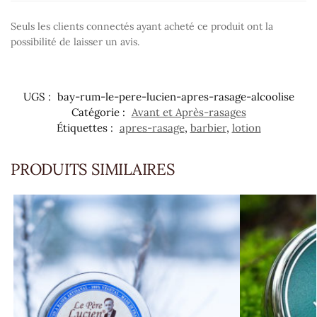
Seuls les clients connectés ayant acheté ce produit ont la
possibilité de laisser un avis.
UGS :
bay-rum-le-pere-lucien-apres-rasage-alcoolise
Catégorie :
Avant et Après-rasages
Étiquettes :
apres-rasage
,
barbier
,
lotion
PRODUITS SIMILAIRES