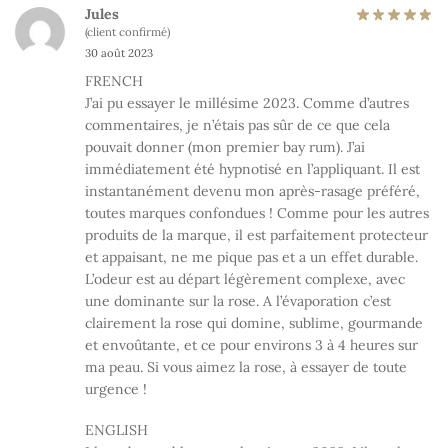
Jules
(client confirmé)
30 août 2023
FRENCH
J’ai pu essayer le millésime 2023. Comme d’autres
commentaires, je n’étais pas sûr de ce que cela
pouvait donner (mon premier bay rum). J’ai
immédiatement été hypnotisé en l’appliquant. Il est
instantanément devenu mon après-rasage préféré,
toutes marques confondues ! Comme pour les autres
produits de la marque, il est parfaitement protecteur
et appaisant, ne me pique pas et a un effet durable.
L’odeur est au départ légèrement complexe, avec
une dominante sur la rose. A l’évaporation c’est
clairement la rose qui domine, sublime, gourmande
et envoûtante, et ce pour environs 3 à 4 heures sur
ma peau. Si vous aimez la rose, à essayer de toute
urgence !
ENGLISH