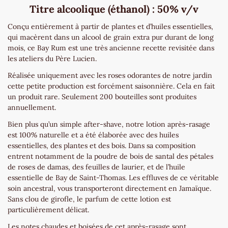
Titre alcoolique (éthanol) : 50% v/v
Conçu entièrement à partir de plantes et d’huiles essentielles,
qui macèrent dans un alcool de grain extra pur durant de long
mois, ce Bay Rum est une très ancienne recette revisitée dans
les ateliers du Père Lucien.
Réalisée uniquement avec les roses odorantes de notre jardin
cette petite production est forcément saisonnière. Cela en fait
un produit rare. Seulement 200 bouteilles sont produites
annuellement.
Bien plus qu’un simple after-shave, notre lotion après-rasage
est 100% naturelle et a été élaborée avec des huiles
essentielles, des plantes et des bois. Dans sa composition
entrent notamment de la poudre de bois de santal des pétales
de roses de damas, des feuilles de laurier, et de l’huile
essentielle de Bay de Saint-Thomas. Les effluves de ce véritable
soin ancestral, vous transporteront directement en Jamaïque.
Sans clou de girofle, le parfum de cette lotion est
particulièrement délicat.
Les notes chaudes et boisées de cet après-rasage sont