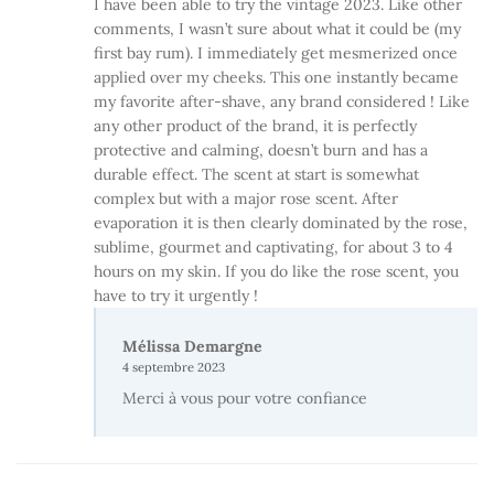
I have been able to try the vintage 2023. Like other
comments, I wasn’t sure about what it could be (my
first bay rum). I immediately get mesmerized once
applied over my cheeks. This one instantly became
my favorite after-shave, any brand considered ! Like
any other product of the brand, it is perfectly
protective and calming, doesn’t burn and has a
durable effect. The scent at start is somewhat
complex but with a major rose scent. After
evaporation it is then clearly dominated by the rose,
sublime, gourmet and captivating, for about 3 to 4
hours on my skin. If you do like the rose scent, you
have to try it urgently !
Mélissa Demargne
4 septembre 2023
Merci à vous pour votre confiance