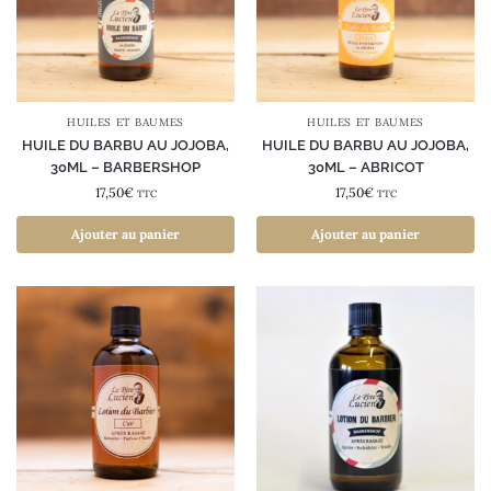
HUILES ET BAUMES
HUILES ET BAUMES
HUILE DU BARBU AU JOJOBA,
HUILE DU BARBU AU JOJOBA,
30ML – BARBERSHOP
30ML – ABRICOT
17,50
€
17,50
€
TTC
TTC
Ajouter au panier
Ajouter au panier