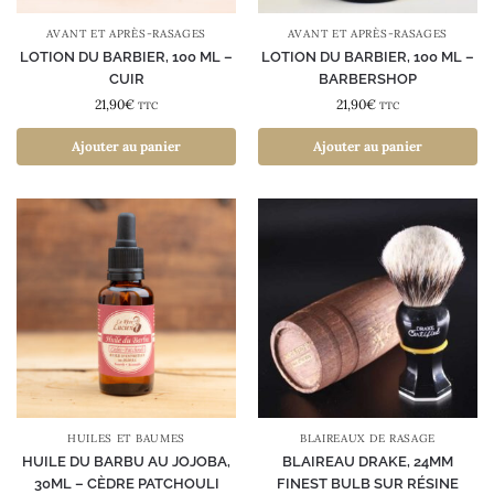
AVANT ET APRÈS-RASAGES
AVANT ET APRÈS-RASAGES
LOTION DU BARBIER, 100 ML –
LOTION DU BARBIER, 100 ML –
CUIR
BARBERSHOP
21,90
€
21,90
€
TTC
TTC
Ajouter au panier
Ajouter au panier
HUILES ET BAUMES
BLAIREAUX DE RASAGE
HUILE DU BARBU AU JOJOBA,
BLAIREAU DRAKE, 24MM
30ML – CÈDRE PATCHOULI
FINEST BULB SUR RÉSINE