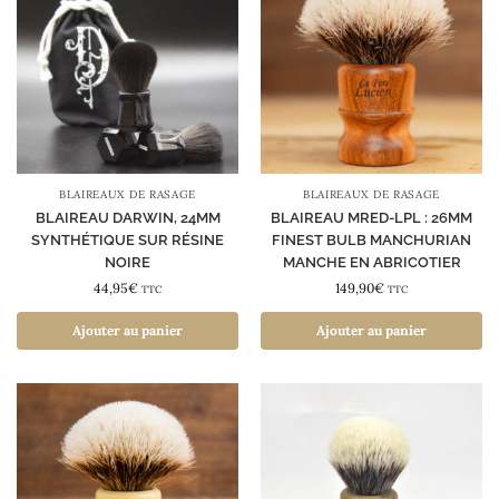
BLAIREAUX DE RASAGE
BLAIREAUX DE RASAGE
BLAIREAU DARWIN, 24MM
BLAIREAU MRED-LPL : 26MM
SYNTHÉTIQUE SUR RÉSINE
FINEST BULB MANCHURIAN
NOIRE
MANCHE EN ABRICOTIER
44,95
€
149,90
€
TTC
TTC
Ajouter au panier
Ajouter au panier