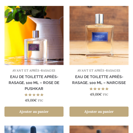
AVANT ET APRÈS-RASAGES
AVANT ET APRÈS-RASAGES
EAU DE TOILETTE APRÈS-
EAU DE TOILETTE APRÈS-
RASAGE, 100 ML – ROSE DE
RASAGE, 100 ML – NARCISSE
PUSHKAR
49,00
€
TTC
49,00
€
TTC
Ajouter au panier
Ajouter au panier