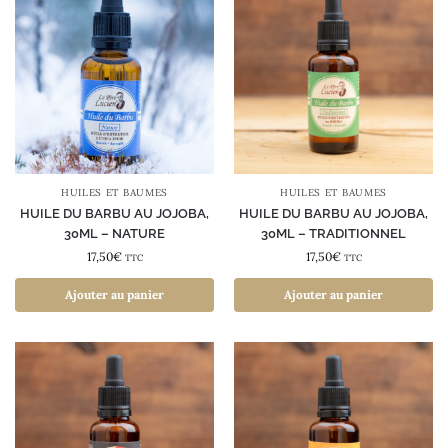
HUILES ET BAUMES
HUILES ET BAUMES
HUILE DU BARBU AU JOJOBA,
HUILE DU BARBU AU JOJOBA,
30ML – NATURE
30ML – TRADITIONNEL
17,50
€
17,50
€
TTC
TTC
Ajouter au panier
Ajouter au panier