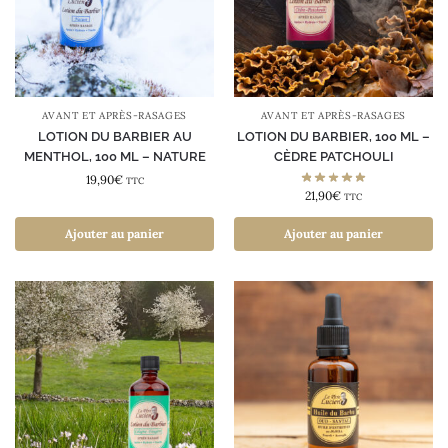
AVANT ET APRÈS-RASAGES
AVANT ET APRÈS-RASAGES
LOTION DU BARBIER AU
LOTION DU BARBIER, 100 ML –
MENTHOL, 100 ML – NATURE
CÈDRE PATCHOULI
19,90
€
TTC
21,90
€
TTC
Ajouter au panier
Ajouter au panier