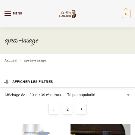
MENU
0
apres-rasage
Accueil
apres-rasage
»
AFFICHER LES FILTRES
Affichage de 1–30 sur 39 résultats
1
2