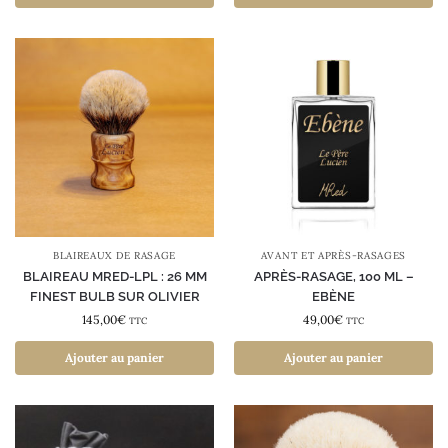
BLAIREAUX DE RASAGE
AVANT ET APRÈS-RASAGES
BLAIREAU MRED-LPL : 26 MM
APRÈS-RASAGE, 100 ML –
FINEST BULB SUR OLIVIER
EBÈNE
145,00
€
49,00
€
TTC
TTC
Ajouter au panier
Ajouter au panier