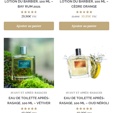
LOTION DU BARBIER, 100 ML –
LOTION DU BARBIER, 100 ML –
BAY RUM 2021
CÈDRE ORANGE
29,90
€
10,95
€
21,90
€
TTC
TTC
Ajouter au panier
Ajouter au panier
AVANT ET APRÈS-RASAGES
AVANT ET APRÈS-RASAGES
EAU DE TOILETTE APRÈS-
EAU DE TOILETTE APRÈS-
RASAGE, 100 ML – VÉTIVER
RASAGE, 100 ML – OUD NÉROLI
49,00
€
49,00
€