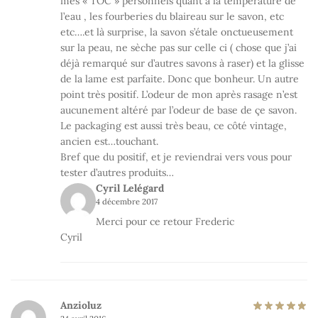
mes « TOC » personnels quant à la température de
l’eau , les fourberies du blaireau sur le savon, etc
etc….et là surprise, la savon s’étale onctueusement
sur la peau, ne sèche pas sur celle ci ( chose que j’ai
déjà remarqué sur d’autres savons à raser) et la glisse
de la lame est parfaite. Donc que bonheur. Un autre
point très positif. L’odeur de mon après rasage n’est
aucunement altéré par l’odeur de base de çe savon.
Le packaging est aussi très beau, ce côté vintage,
ancien est…touchant.
Bref que du positif, et je reviendrai vers vous pour
tester d’autres produits…
Cyril Lelégard
4 décembre 2017
Merci pour ce retour Frederic
Cyril
Anzioluz