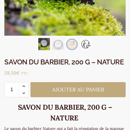
SAVON DU BARBIER, 200 G – NATURE
28,50
€
TTC
AJOUTER AU PANIER
SAVON DU BARBIER, 200 G –
NATURE
Le savon du barbier Nature qui a fait la réputation de la marque