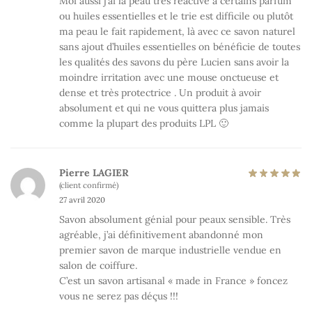
Moi aussi j’ai la peau très réactive à certains parfum
ou huiles essentielles et le trie est difficile ou plutôt
ma peau le fait rapidement, là avec ce savon naturel
sans ajout d’huiles essentielles on bénéficie de toutes
les qualités des savons du père Lucien sans avoir la
moindre irritation avec une mouse onctueuse et
dense et très protectrice . Un produit à avoir
absolument et qui ne vous quittera plus jamais
comme la plupart des produits LPL 🙂
Pierre LAGIER
(client confirmé)
27 avril 2020
Savon absolument génial pour peaux sensible. Très
agréable, j’ai définitivement abandonné mon
premier savon de marque industrielle vendue en
salon de coiffure.
C’est un savon artisanal « made in France » foncez
vous ne serez pas déçus !!!