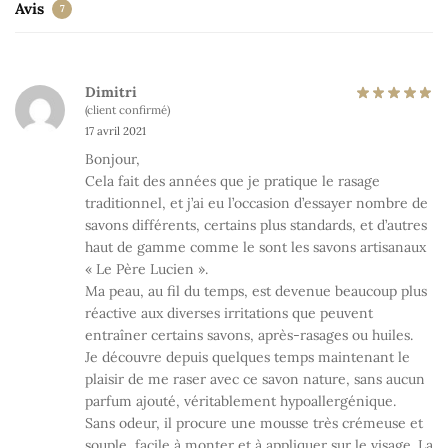
Avis
7
Dimitri
(client confirmé)
17 avril 2021
Bonjour,
Cela fait des années que je pratique le rasage
traditionnel, et j’ai eu l’occasion d’essayer nombre de
savons différents, certains plus standards, et d’autres
haut de gamme comme le sont les savons artisanaux
« Le Père Lucien ».
Ma peau, au fil du temps, est devenue beaucoup plus
réactive aux diverses irritations que peuvent
entraîner certains savons, après-rasages ou huiles.
Je découvre depuis quelques temps maintenant le
plaisir de me raser avec ce savon nature, sans aucun
parfum ajouté, véritablement hypoallergénique.
Sans odeur, il procure une mousse très crémeuse et
souple, facile à monter et à appliquer sur le visage. La