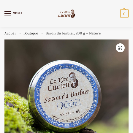
MENU
0
Accueil
Boutique
Savon du barbier, 200 g – Nature
»
»