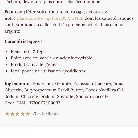
séchera, deviendra plus dur et plus économique.
Pour compléter votre routine de rasage, découvrez
notre
Blaireau silvertip fibre®, MÜHLE
dont les caractéristiques
sont identiques à celles du très précieux poil de blaireau pur-
argenté.
Caractéristiques
:
Poids net : 200g
Boîte avec couvercle en acier inoxydable
Produit sans allergènes
Idéal pour une utilisation quotidienne
Ingredients :
Potassium Stearate, Potassium Cocoate, Aqua,
Glycerin, Butyrospermum Parkii Butter, Cocos Nucifera Oil,
Sodium Chloride, Sodium Stearate, Sodium Cocoate.
Code EAN : 3770007309037
(
7
avis client)