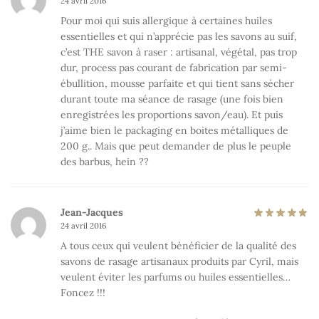
24 avril 2016
Pour moi qui suis allergique à certaines huiles
essentielles et qui n’apprécie pas les savons au suif,
c’est THE savon à raser : artisanal, végétal, pas trop
dur, process pas courant de fabrication par semi-
ébullition, mousse parfaite et qui tient sans sécher
durant toute ma séance de rasage (une fois bien
enregistrées les proportions savon/eau). Et puis
j’aime bien le packaging en boites métalliques de
200 g.. Mais que peut demander de plus le peuple
des barbus, hein ??
Jean-Jacques
24 avril 2016
A tous ceux qui veulent bénéficier de la qualité des
savons de rasage artisanaux produits par Cyril, mais
veulent éviter les parfums ou huiles essentielles…
Foncez !!!